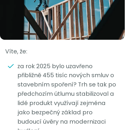
Víte, že:
za rok 2025 bylo uzavřeno
přibližně 455 tisíc nových smluv o
stavebním spoření? Trh se tak po
předchozím útlumu stabilizoval a
lidé produkt využívají zejména
jako bezpečný základ pro
budoucí úvěry na modernizaci