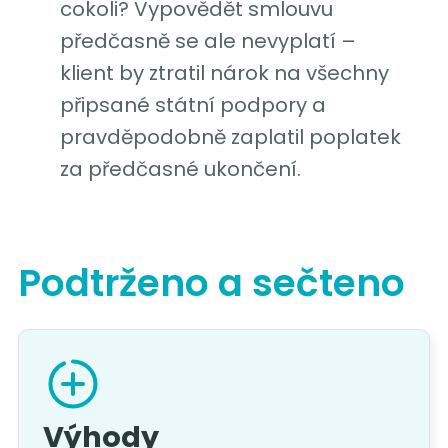
cokoli? Vypovědět smlouvu
předčasně se ale nevyplatí –
klient by ztratil nárok na všechny
připsané státní podpory a
pravděpodobně zaplatil poplatek
za předčasné ukončení.
Podtrženo a sečteno
Výhody