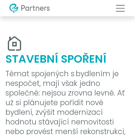
STAVEBNÍ SPOŘENÍ
Témat spojených s bydlením je
nespočet, mají však jedno
společné: nejsou zrovna levné. Ať
už si plánujete pořídit nové
bydlení, zvýšit modernizací
hodnotu stávající nemovitosti
nebo provést menší rekonstrukci,