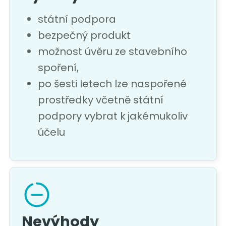
státní podpora
bezpečný produkt
možnost úvěru ze stavebního
spoření,
po šesti letech lze naspořené
prostředky včetně státní
podpory vybrat k jakémukoliv
účelu
Nevýhody