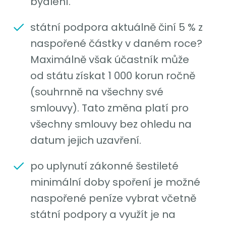
bydlení.
státní podpora aktuálně činí 5 % z
naspořené částky v daném roce?
Maximálně však účastník může
od státu získat 1 000 korun ročně
(souhrnně na všechny své
smlouvy). Tato změna platí pro
všechny smlouvy bez ohledu na
datum jejich uzavření.
po uplynutí zákonné šestileté
minimální doby spoření je možné
naspořené peníze vybrat včetně
státní podpory a využít je na