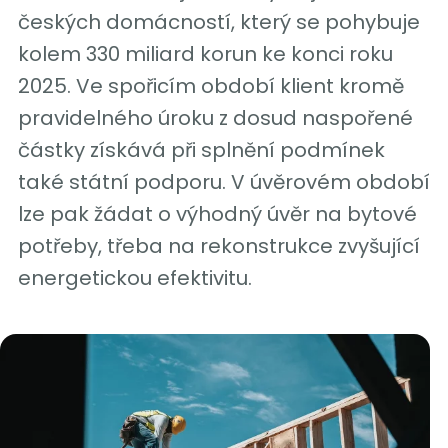
českých domácností, který se pohybuje
kolem 330 miliard korun ke konci roku
2025. Ve spořicím období klient kromě
pravidelného úroku z dosud naspořené
částky získává při splnění podmínek
také státní podporu. V úvěrovém období
lze pak žádat o výhodný úvěr na bytové
potřeby, třeba na rekonstrukce zvyšující
energetickou efektivitu.