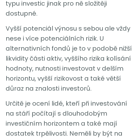
typu investic jinak pro ně složitěji
dostupné.
Vyšší potenciál výnosu s sebou ale vždy
nese i více potenciálních rizik. U
alternativních fondů je to v podobě nižší
likvidity části aktiv, vyššího rizika kolísání
hodnoty, nutnosti investovat v delším
horizontu, vyšší rizikovost a také větší
důraz na znalosti investorů.
Určitě je ocení lidé, kteří při investování
na stáří počítají s dlouhodobým
investičním horizontem a také mají
dostatek trpělivosti. Neměli by být na