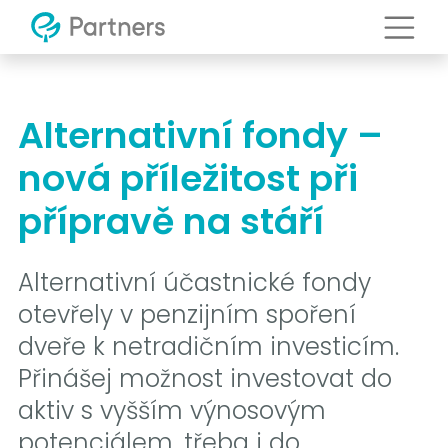
Alternativní fondy –
nová příležitost při
přípravě na stáří
Alternativní účastnické fondy
otevřely v penzijním spoření
dveře k netradičním investicím.
Přinášej možnost investovat do
aktiv s vyšším výnosovým
potenciálem, třeba i do