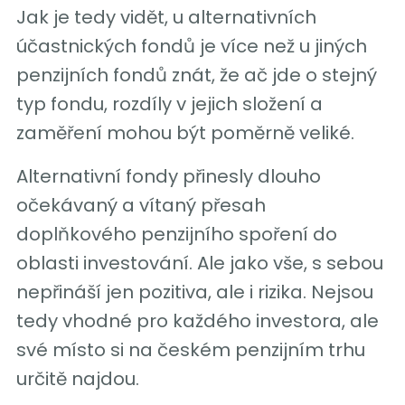
Jak je tedy vidět, u alternativních
účastnických fondů je více než u jiných
penzijních fondů znát, že ač jde o stejný
typ fondu, rozdíly v jejich složení a
zaměření mohou být poměrně veliké.
Alternativní fondy přinesly dlouho
očekávaný a vítaný přesah
doplňkového penzijního spoření do
oblasti investování. Ale jako vše, s sebou
nepřináší jen pozitiva, ale i rizika. Nejsou
tedy vhodné pro každého investora, ale
své místo si na českém penzijním trhu
určitě najdou.