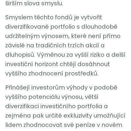
širším slova smyslu.
Smyslem těchto fondů je vytvořit
diverzifikované portfolio s dlouhodobě
udržitelným výnosem, které není přímo
závislé na tradičních trzích akcií a
dluhopisů. Výměnou za vyšší riziko a delší
investiční horizont chtějí dosáhnout
vyššího zhodnocení prostředků.
Přinášejí investorům výhody v podobě
vyššího potenciálu výnosu, větší
diverzifikaci investičního portfolia a
zejména pak určité exkluzivity umožňující
lidem zhodnocovat své peníze v novém